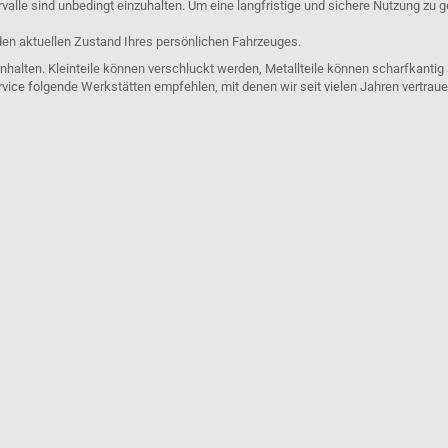
lle sind unbedingt einzuhalten. Um eine langfristige und sichere Nutzung zu g
den aktuellen Zustand Ihres persönlichen Fahrzeuges.
nhalten. Kleinteile können verschluckt werden, Metallteile können scharfkantig
rvice folgende Werkstätten empfehlen, mit denen wir seit vielen Jahren vertra