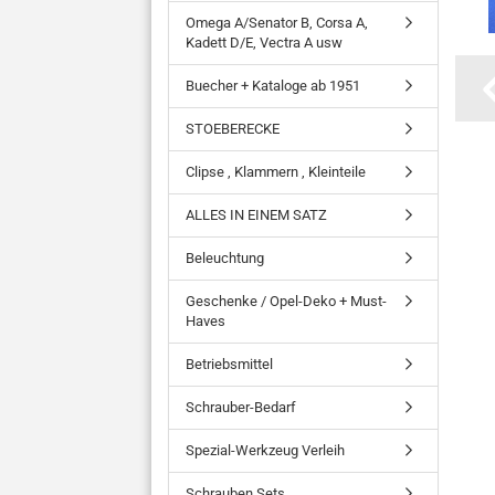
Omega A/Senator B, Corsa A,
Kadett D/E, Vectra A usw
Buecher + Kataloge ab 1951
STOEBERECKE
Clipse , Klammern , Kleinteile
ALLES IN EINEM SATZ
Beleuchtung
Geschenke / Opel-Deko + Must-
Haves
Betriebsmittel
Schrauber-Bedarf
Spezial-Werkzeug Verleih
Schrauben Sets