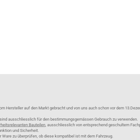
om Hersteller auf den Markt gebracht und von uns auch schon vor dem 13.Deze
e sind ausschliesslich für den bestimmungsgemässen Gebrauch zu verwenden.
rheitsrelevanten Bauteilen
, ausschliesslich von entsprechend geschultem Fach
nktion und Sicherheit.
er Ware zu überprüfen, ob diese kompatibel ist mit dem Fahrzeug.