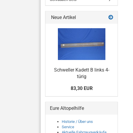
Neue Artikel
Schweller Kadett B links 4-
türig
83,30 EUR
Eure Altopelhilfe
Historie / Über uns
Service
Aktuelle Fahrzeugverkäufe