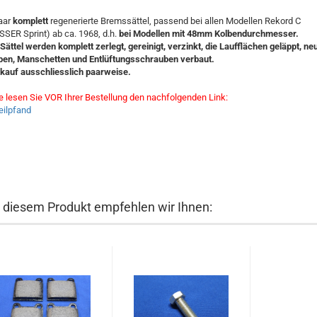
aar
komplett
regenerierte Bremssättel, passend bei allen Modellen Rekord C
SSER Sprint) ab ca. 1968, d.h.
bei Modellen mit 48mm Kolbendurchmesser.
 Sättel werden komplett zerlegt, gereinigt, verzinkt, die Laufflächen geläppt, ne
ben, Manschetten und Entlüftungsschrauben verbaut.
kauf ausschliesslich paarweise.
te lesen Sie VOR Ihrer Bestellung den nachfolgenden Link:
teilpfand
 diesem Produkt empfehlen wir Ihnen: