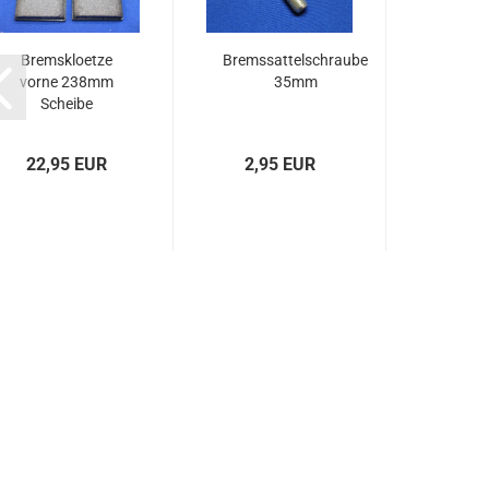
Bremskloetze
Bremssattelschraube
vorne 238mm
35mm
Scheibe
22,95 EUR
2,95 EUR