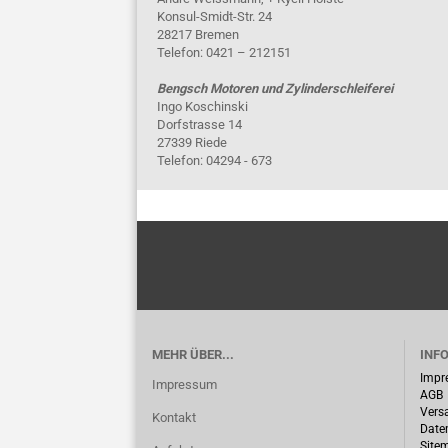
Konsul-Smidt-Str. 24
28217 Bremen
Telefon: 0421 – 212151
Bengsch Motoren und Zylinderschleiferei
Ingo Koschinski
Dorfstrasse 14
27339 Riede
Telefon: 04294 - 673
MEHR ÜBER...
INF
Impr
Impressum
AGB
Vers
Kontakt
Date
Site