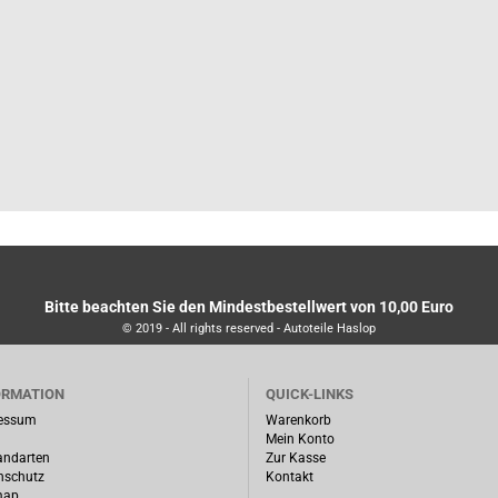
Bitte beachten Sie den Mindestbestellwert von 10,00 Euro
© 2019 - All rights reserved - Autoteile Haslop
ORMATION
QUICK-LINKS
essum
Warenkorb
Mein Konto
andarten
Zur Kasse
nschutz
Kontakt
map