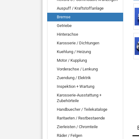
Auspuff / Kraftstoffanlage
Bremse
Getriebe
Hinterachse
Karosserie / Dichtungen
Kuehlung / Heizung
Motor / Kupplung
Vorderachse / Lenkung
Zuendung / Elektrik
Inspektion + Wartung
Karosserie-Ausstattung +
Zubehörteile
Handbuecher / Teilekataloge
Raritaeten / Restbestaende
Zierleisten / Chromteile
Räder / Felgen