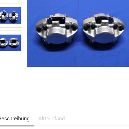
Beschreibung
Altteilpfand