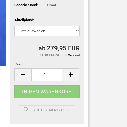
Lagerbestand:
3
Paar
Altteilpfand:
ab 279,95 EUR
inkl. 19% MwSt. zzgl.
Versand
Paar:
Paar
AUF DEN MERKZETTEL