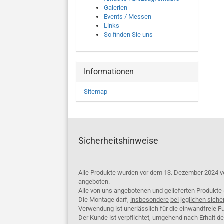
Galerien
Events / Messen
Links
So finden Sie uns
Informationen
Sitemap
Sicherheitshinweise
Alle Produkte wurden vor dem 13. Dezember 2024 v
angeboten.
Alle von uns angebotenen und gelieferten Produkt
Die Montage darf,
insbesondere
bei jeglichen siche
Verwendung ist unerlässlich für die einwandfreie Fu
Der Kunde ist verpflichtet, umgehend nach Erhalt d