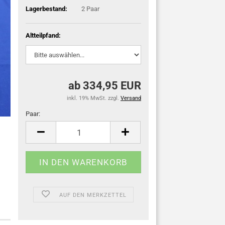
Lagerbestand:
2
Paar
Altteilpfand:
ab 334,95 EUR
inkl. 19% MwSt. zzgl.
Versand
Paar:
Paar
AUF DEN MERKZETTEL