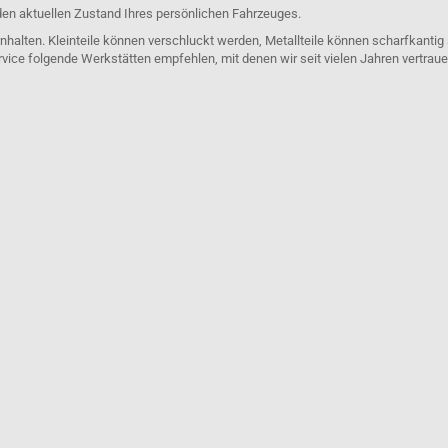
den aktuellen Zustand Ihres persönlichen Fahrzeuges.
nhalten. Kleinteile können verschluckt werden, Metallteile können scharfkantig
rvice folgende Werkstätten empfehlen, mit denen wir seit vielen Jahren vertra