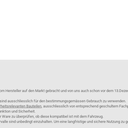
om Hersteller auf den Markt gebracht und von uns auch schon vor dem 13.Deze
e sind ausschliesslich für den bestimmungsgemässen Gebrauch zu verwenden.
rheitsrelevanten Bauteilen
, ausschliesslich von entsprechend geschultem Fach
nktion und Sicherheit.
er Ware zu überprüfen, ob diese kompatibel ist mit dem Fahrzeug.
lle sind unbedingt einzuhalten. Um eine langfristige und sichere Nutzung zu g