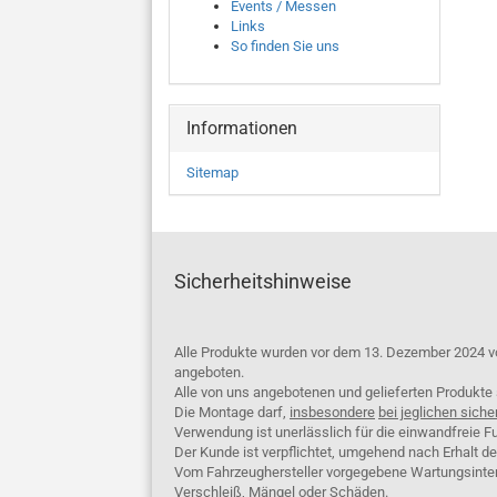
Events / Messen
Links
So finden Sie uns
Informationen
Sitemap
Sicherheitshinweise
Alle Produkte wurden vor dem 13. Dezember 2024 v
angeboten.
Alle von uns angebotenen und gelieferten Produkt
Die Montage darf,
insbesondere
bei jeglichen siche
Verwendung ist unerlässlich für die einwandfreie Fu
Der Kunde ist verpflichtet, umgehend nach Erhalt d
Vom Fahrzeughersteller vorgegebene Wartungsinterva
Verschleiß, Mängel oder Schäden.