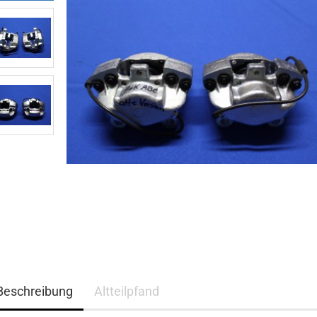
Beschreibung
Altteilpfand