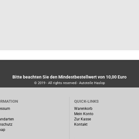
Bitte beachten Sie den Mindestbestellwert von 10,00 Euro
© 2019 - All rights reserved - Autoteile Haslop
ORMATION
QUICK-LINKS
essum
Warenkorb
Mein Konto
andarten
Zur Kasse
nschutz
Kontakt
map