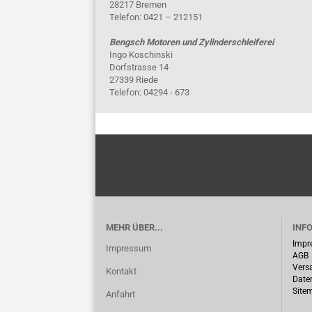
28217 Bremen
Telefon: 0421 – 212151
Bengsch Motoren und Zylinderschleiferei
Ingo Koschinski
Dorfstrasse 14
27339 Riede
Telefon: 04294 - 673
MEHR ÜBER...
INF
Impr
Impressum
AGB
Vers
Kontakt
Date
Site
Anfahrt