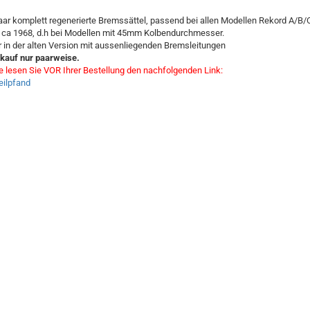
aar komplett regenerierte Bremssättel, passend bei allen Modellen Rekord A/B/
 ca 1968, d.h bei Modellen mit 45mm Kolbendurchmesser.
r in der alten Version mit aussenliegenden Bremsleitungen
kauf nur paarweise.
te lesen Sie VOR Ihrer Bestellung den nachfolgenden Link:
teilpfand