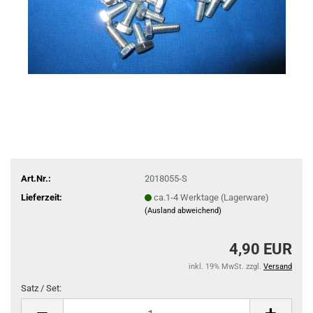
Art.Nr.:
2018055-S
Lieferzeit:
ca.1-4 Werktage (Lagerware)
(Ausland abweichend)
4,90 EUR
inkl. 19% MwSt. zzgl.
Versand
Satz / Set:
Satz