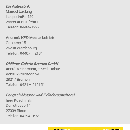
Die Autofabrik
Manuel Lücking
Hauptstraße 480
26689 Augustfehn I
Telefon: 04489-1227
Andree's KFZ-Meisterbetrieb
Ostkamp 15
26203 Wardenburg
Telefon: 04407 – 2184
Oldtimer Galerie Bremen GmbH
André Weissmann, + Kyell Holste
Konsul-Smidt-Str. 24
28217 Bremen
Telefon: 0421 – 212151
Bengsch Motoren und Zylinderschleiferei
Ingo Koschinski
Dorfstrasse 14
27339 Riede
Telefon: 04294 - 673