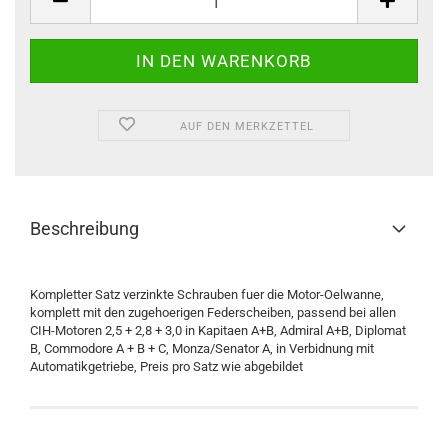
/
Set
AUF DEN MERKZETTEL
Beschreibung
Kompletter Satz verzinkte Schrauben fuer die Motor-Oelwanne,
komplett mit den zugehoerigen Federscheiben, passend bei allen
CIH-Motoren 2,5 + 2,8 + 3,0 in Kapitaen A+B, Admiral A+B, Diplomat
B, Commodore A + B + C, Monza/Senator A, in Verbidnung mit
Automatikgetriebe, Preis pro Satz wie abgebildet