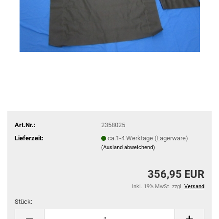
Art.Nr.:
2358025
Lieferzeit:
ca.1-4 Werktage (Lagerware)
(Ausland abweichend)
356,95 EUR
inkl. 19% MwSt. zzgl.
Versand
Stück:
Stück