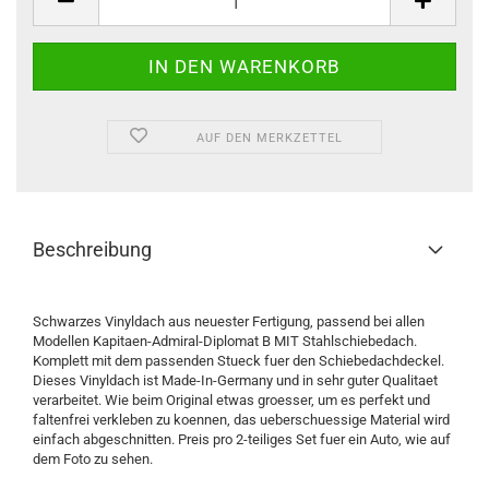
AUF DEN MERKZETTEL
Beschreibung
Schwarzes Vinyldach aus neuester Fertigung, passend bei allen
Modellen Kapitaen-Admiral-Diplomat B MIT Stahlschiebedach.
Komplett mit dem passenden Stueck fuer den Schiebedachdeckel.
Dieses Vinyldach ist Made-In-Germany und in sehr guter Qualitaet
verarbeitet. Wie beim Original etwas groesser, um es perfekt und
faltenfrei verkleben zu koennen, das ueberschuessige Material wird
einfach abgeschnitten. Preis pro 2-teiliges Set fuer ein Auto, wie auf
dem Foto zu sehen.