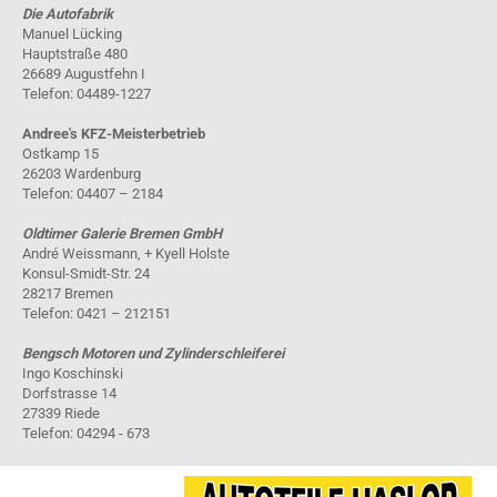
Die Autofabrik
Manuel Lücking
Hauptstraße 480
26689 Augustfehn I
Telefon: 04489-1227
Andree's KFZ-Meisterbetrieb
Ostkamp 15
26203 Wardenburg
Telefon: 04407 – 2184
Oldtimer Galerie Bremen GmbH
André Weissmann, + Kyell Holste
Konsul-Smidt-Str. 24
28217 Bremen
Telefon: 0421 – 212151
Bengsch Motoren und Zylinderschleiferei
Ingo Koschinski
Dorfstrasse 14
27339 Riede
Telefon: 04294 - 673