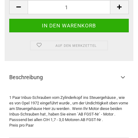
Satz
/
Set
AUF DEN MERKZETTEL
Beschreibung
1 Paar Inbus-Schrauben vom Zylinderkopf ins Steuergehäuse , wie
es von Opel 1972 eingeführt wurde , um der Undichtigkeit oben vorne
am Steuergehäuse Herr zu werden . Wenn Ihr Motor diese beiden
Inbus-Schrauben hat , haben Sie einen ´AB FGST-Nr´ - Motor .
Passsend bei allen CIH 1,7 - 3,0 Motoren AB FGST-Nr .
Preis pro Paar