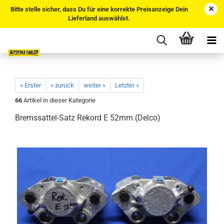
Bitte stelle sicher, dass Du für eine korrekte Preisanzeige Dein
Lieferland auswählst.
« Erster
« zurück
weiter »
Letzter »
66
Artikel in dieser Kategorie
Bremssattel-Satz Rekord E 52mm (Delco)