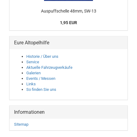
Auspuffschelle 48mm, SW-13
1,95 EUR
Eure Altopelhilfe
Historie / Über uns
Service
Aktuelle Fahrzeugverkäufe
Galerien
Events / Messen
Links
So finden Sie uns
Informationen
Sitemap