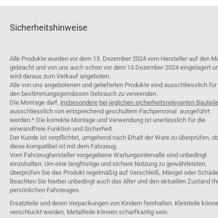
Sicherheitshinweise
Alle Produkte wurden vor dem 13. Dezember 2024 vom Hersteller auf den M
gebracht und von uns auch schon vor dem 13.Dezember 2024 eingelagert u
wird daraus zum Verkauf angeboten.
Alle von uns angebotenen und gelieferten Produkte sind ausschliesslich für
den bestimmungsgemässen Gebrauch zu verwenden.
Die Montage darf,
insbesondere
bei jeglichen sicherheitsrelevanten Bauteil
ausschliesslich von entsprechend geschultem Fachpersonal ausgeführt
werden.* Die korrekte Montage und Verwendung ist unerlässlich für die
einwandfreie Funktion und Sicherheit.
Der Kunde ist verpflichtet, umgehend nach Erhalt der Ware zu überprüfen, o
diese kompatibel ist mit dem Fahrzeug.
Vom Fahrzeughersteller vorgegebene Wartungsintervalle sind unbedingt
einzuhalten. Um eine langfristige und sichere Nutzung zu gewährleisten,
überprüfen Sie das Produkt regelmäßig auf Verschleiß, Mängel oder Schäde
Beachten Sie hierbei unbedingt auch das Alter und den aktuellen Zustand Ih
persönlichen Fahrzeuges.
Ersatzteile und deren Verpackungen von Kindern fernhalten. Kleinteile könn
verschluckt werden, Metallteile können scharfkantig sein.