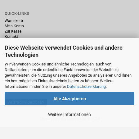
QUICK-LINKS
Warenkorb
Mein Konto
Zur Kasse
Kontakt
Diese Webseite verwendet Cookies und andere
Technologien
Wir verwenden Cookies und ähnliche Technologien, auch von
Drittanbietern, um die ordentliche Funktionsweise der Website zu
HÄUFIG GESUCHT
gewährleisten, die Nutzung unseres Angebotes zu analysieren und Ihnen
ein bestmögliches Einkaufserlebnis bieten zu können. Weitere
Startseite
Informationen finden Sie in unserer
Datenschutzerklärung
.
Alle Akzeptieren
Vertrag widerrufen
Weitere Informationen
Shopsystem
by Gambio.de © 2025