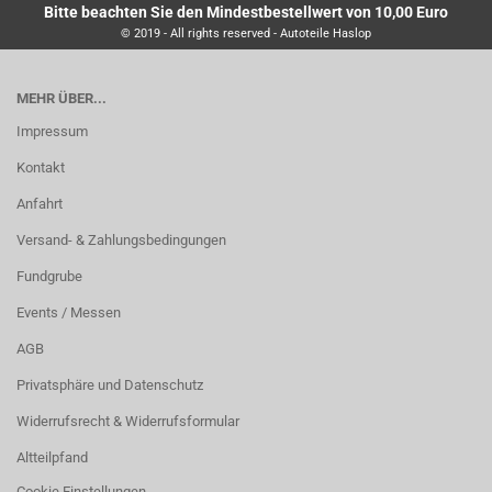
Bitte beachten Sie den Mindestbestellwert von 10,00 Euro
© 2019 - All rights reserved - Autoteile Haslop
MEHR ÜBER...
Impressum
Kontakt
Anfahrt
Versand- & Zahlungsbedingungen
Fundgrube
Events / Messen
AGB
Privatsphäre und Datenschutz
Widerrufsrecht & Widerrufsformular
Altteilpfand
Cookie Einstellungen