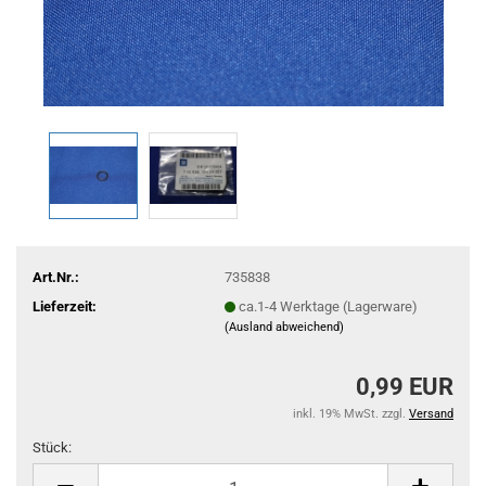
Art.Nr.:
735838
Lieferzeit:
ca.1-4 Werktage (Lagerware)
(Ausland abweichend)
0,99 EUR
inkl. 19% MwSt. zzgl.
Versand
Stück:
Stück