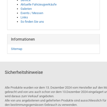
Service
Aktuelle Fahrzeugverkäufe
Galerien
Events / Messen
Links
So finden Sie uns
Informationen
Sitemap
Sicherheitshinweise
Alle Produkte wurden vor dem 13. Dezember 2024 vom Hersteller auf den M
gebracht und von uns auch schon vor dem 13.Dezember 2024 eingelagert u
wird daraus zum Verkauf angeboten.
Alle von uns angebotenen und gelieferten Produkte sind ausschliesslich für
den bestimmungsgemässen Gebrauch zu verwenden.