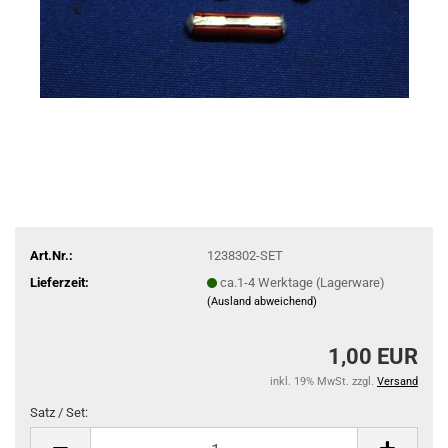
Art.Nr.:
1238302-SET
Lieferzeit:
ca.1-4 Werktage (Lagerware)
(Ausland abweichend)
1,00 EUR
inkl. 19% MwSt. zzgl.
Versand
Satz / Set:
Satz