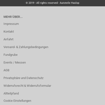
© 2019 - All rights reserved - Autoteile Haslop
MEHR ÜBER...
Impressum
Kontakt
Anfahrt
Versand- & Zahlungsbedingungen
Fundgrube
Events / Messen
AGB
Privatsphäre und Datenschutz
Widerrufsrecht & Widerrufsformular
Altteilpfand
Cookie Einstellungen