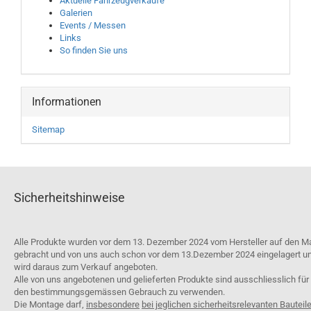
Aktuelle Fahrzeugverkäufe
Galerien
Events / Messen
Links
So finden Sie uns
Informationen
Sitemap
Sicherheitshinweise
Alle Produkte wurden vor dem 13. Dezember 2024 vom Hersteller auf den M
gebracht und von uns auch schon vor dem 13.Dezember 2024 eingelagert u
wird daraus zum Verkauf angeboten.
Alle von uns angebotenen und gelieferten Produkte sind ausschliesslich für
den bestimmungsgemässen Gebrauch zu verwenden.
Die Montage darf,
insbesondere
bei jeglichen sicherheitsrelevanten Bauteil