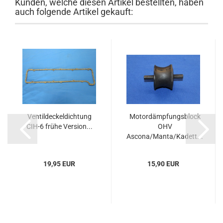
Kunden, welche diesen Artikel bestellten, haben
auch folgende Artikel gekauft:
Ventildeckeldichtung
Motordämpfungsblock
CIH-6 frühe Version...
OHV
Ascona/Manta/Kadett...
19,95 EUR
15,90 EUR