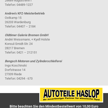
26689 Augustfehn I
Telefon: 04489-1227
Andree's KFZ-Meisterbetrieb
Ostkamp 15
26203 Wardenburg
Telefon: 04407 – 2184
Oldtimer Galerie Bremen GmbH
André Weissmann, + Kyell Holste
Konsul-Smidt-Str. 24
28217 Bremen
Telefon: 0421 – 212151
Bengsch Motoren und Zylinderschleiferei
Ingo Koschinski
Dorfstrasse 14
27339 Riede
Telefon: 04294 - 673
Bitte beachten Sie den Mindestbestellwert von 10,00 Euro