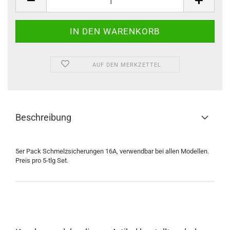
/
Set
AUF DEN MERKZETTEL
Beschreibung
5er Pack Schmelzsicherungen 16A, verwendbar bei allen Modellen.
Preis pro 5-tlg Set.