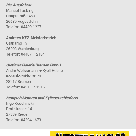
Die Autofabrik
Manuel Lücking
Hauptstraße 480
26689 Augustfehn I
Telefon: 04489-1227
Andree's KFZ-Meisterbetrieb
Ostkamp 15
26203 Wardenburg
Telefon: 04407 – 2184
Oldtimer Galerie Bremen GmbH
André Weissmann, + Kyell Holste
Konsul-Smidt-Str. 24
28217 Bremen
Telefon: 0421 – 212151
Bengsch Motoren und Zylinderschleiferei
Ingo Koschinski
Dorfstrasse 14
27339 Riede
Telefon: 04294 - 673