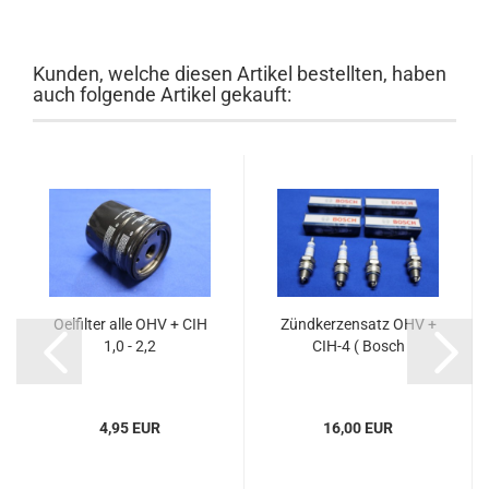
Kunden, welche diesen Artikel bestellten, haben
auch folgende Artikel gekauft:
Oelfilter alle OHV + CIH
Zündkerzensatz OHV +
1,0 - 2,2
CIH-4 ( Bosch
4,95 EUR
16,00 EUR