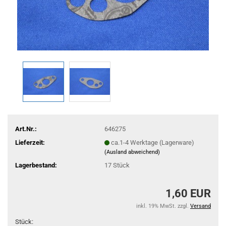
Art.Nr.:
646275
Lieferzeit:
ca.1-4 Werktage (Lagerware)
(Ausland abweichend)
Lagerbestand:
17
Stück
1,60 EUR
inkl. 19% MwSt. zzgl.
Versand
Stück: