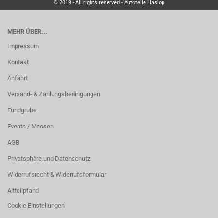
© 2019 - All rights reserved - Autoteile Haslop
MEHR ÜBER...
Impressum
Kontakt
Anfahrt
Versand- & Zahlungsbedingungen
Fundgrube
Events / Messen
AGB
Privatsphäre und Datenschutz
Widerrufsrecht & Widerrufsformular
Altteilpfand
Cookie Einstellungen