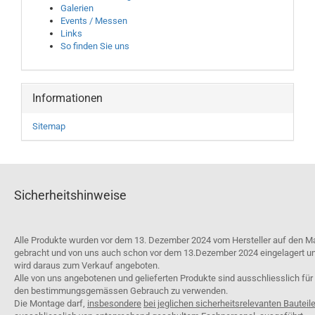
Galerien
Events / Messen
Links
So finden Sie uns
Informationen
Sitemap
Sicherheitshinweise
Alle Produkte wurden vor dem 13. Dezember 2024 vom Hersteller auf den M
gebracht und von uns auch schon vor dem 13.Dezember 2024 eingelagert u
wird daraus zum Verkauf angeboten.
Alle von uns angebotenen und gelieferten Produkte sind ausschliesslich für
den bestimmungsgemässen Gebrauch zu verwenden.
Die Montage darf,
insbesondere
bei jeglichen sicherheitsrelevanten Bauteil