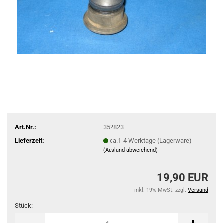
Art.Nr.:
352823
Lieferzeit:
ca.1-4 Werktage (Lagerware)
(Ausland abweichend)
19,90 EUR
inkl. 19% MwSt. zzgl.
Versand
Stück:
Stück