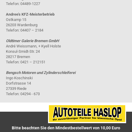
Telefon: 04489-1227
Andree's KFZ-Meisterbetrieb
Ostkamp 15
26203 Wardenburg
Telefon: 04407 – 2184
Oldtimer Galerie Bremen GmbH
André Weissmann, + Kyell Holste
Konsul-Smidt-Str. 24
28217 Bremen
Telefon: 0421 – 212151
Bengsch Motoren und Zylinderschleiferei
Ingo Koschinski
Dorfstrasse 14
27339 Riede
Telefon: 04294 - 673
Bitte beachten Sie den Mindestbestellwert von 10,00 Euro