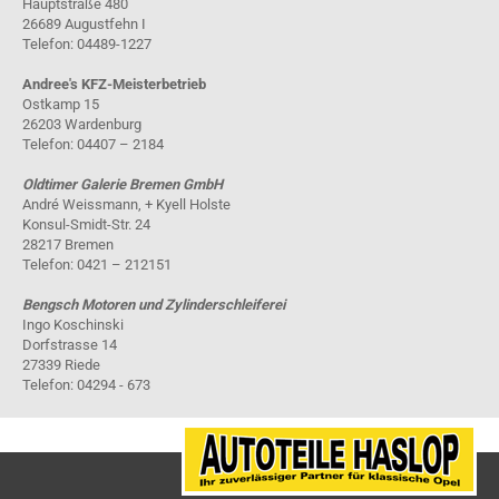
Hauptstraße 480
26689 Augustfehn I
Telefon: 04489-1227
Andree's KFZ-Meisterbetrieb
Ostkamp 15
26203 Wardenburg
Telefon: 04407 – 2184
Oldtimer Galerie Bremen GmbH
André Weissmann, + Kyell Holste
Konsul-Smidt-Str. 24
28217 Bremen
Telefon: 0421 – 212151
Bengsch Motoren und Zylinderschleiferei
Ingo Koschinski
Dorfstrasse 14
27339 Riede
Telefon: 04294 - 673