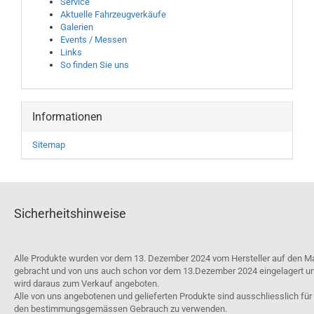
Service
Aktuelle Fahrzeugverkäufe
Galerien
Events / Messen
Links
So finden Sie uns
Informationen
Sitemap
Sicherheitshinweise
Alle Produkte wurden vor dem 13. Dezember 2024 vom Hersteller auf den M
gebracht und von uns auch schon vor dem 13.Dezember 2024 eingelagert u
wird daraus zum Verkauf angeboten.
Alle von uns angebotenen und gelieferten Produkte sind ausschliesslich für
den bestimmungsgemässen Gebrauch zu verwenden.